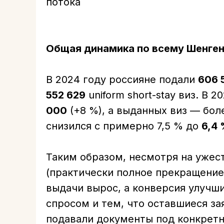
потока
Общая динамика по всему Шенге
В 2024 году россияне подали
606 
552 629
uniform short-stay виз. В 
000
(+8 %), а выданных виз — бо
снизился с примерно 7,5 % до
6,4
Таким образом, несмотря на ужес
(практически полное прекращение
выдачи вырос, а конверсия улучш
спросом и тем, что оставшиеся з
подавали документы под конкретн