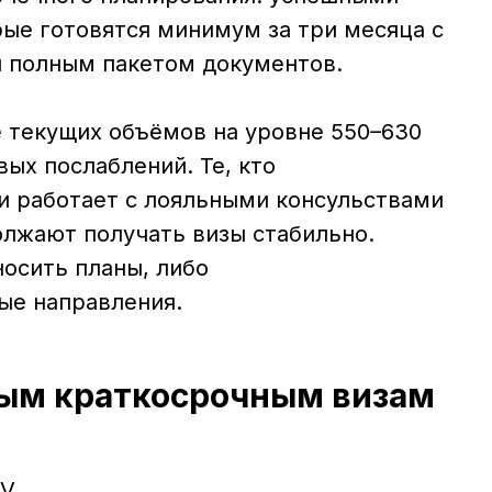
рые готовятся минимум за три месяца с
и полным пакетом документов.
е текущих объёмов на уровне 550–630
вых послаблений. Те, кто
и работает с лояльными консульствами
олжают получать визы стабильно.
осить планы, либо
ые направления.
ным краткосрочным визам
V