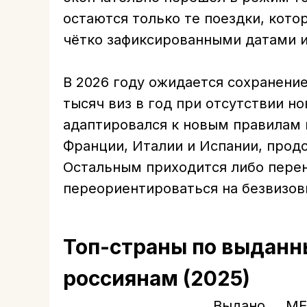
остаются только те поездки, кото
чётко зафиксированными датами 
В 2026 году ожидается сохранени
тысяч виз в год при отсутствии но
адаптировался к новым правилам 
Франции, Италии и Испании, прод
Остальным приходится либо перен
переориентироваться на безвизов
Топ-страны по выдан
россиянам (2025)
Выдано
ME