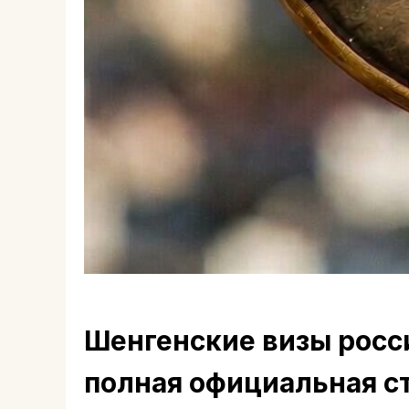
Шенгенские визы росс
полная официальная с