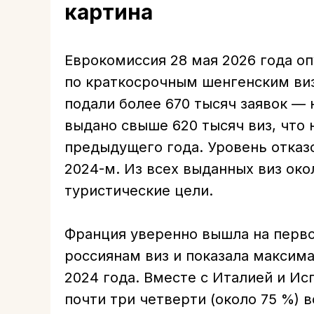
картина
Еврокомиссия 28 мая 2026 года о
по краткосрочным шенгенским виз
подали более 670 тысяч заявок — 
выдано свыше 620 тысяч виз, что 
предыдущего года. Уровень отказо
2024-м. Из всех выданных виз око
туристические цели.
Франция уверенно вышла на перв
россиянам виз и показала максим
2024 года. Вместе с Италией и Ис
почти три четверти (около 75 %) 