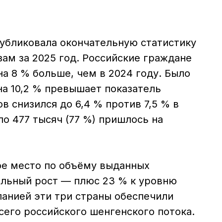
публиковала окончательную статистику
ам за 2025 год. Российские граждане
на 8 % больше, чем в 2024 году. Было
на 10,2 % превышает показатель
в снизился до 6,4 % против 7,5 % в
ло 477 тысяч (77 %) пришлось на
ое место по объёму выданных
альный рост — плюс 23 % к уровню
панией эти три страны обеспечили
всего российского шенгенского потока.