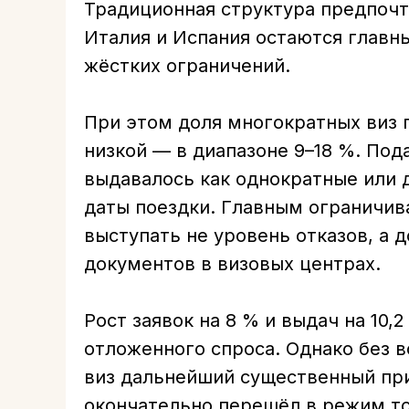
Традиционная структура предпочт
Италия и Испания остаются главн
жёстких ограничений.
При этом доля многократных виз п
низкой — в диапазоне 9–18 %. П
выдавалось как однократные или 
даты поездки. Главным ограничи
выступать не уровень отказов, а 
документов в визовых центрах.
Рост заявок на 8 % и выдач на 10
отложенного спроса. Однако без 
виз дальнейший существенный при
окончательно перешёл в режим т