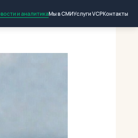
вости и аналитика
Мы в СМИ
Услуги VCP
Контакты