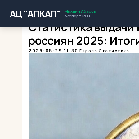
АЦ "АПКАП"
Михаил Абасов
эксперт РСТ
Статистика выдачи 
россиян 2025: Итог
2026-05-29 11:30
Европа
Статистика