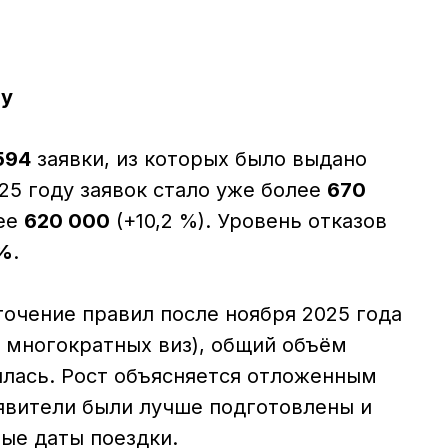
ну
594
заявки, из которых было выдано
2025 году заявок стало уже более
670
лее
620 000
(+10,2 %). Уровень отказов
 %
.
точение правил после ноября 2025 года
 многократных виз), общий объём
илась. Рост объясняется отложенным
аявители были лучше подготовлены и
ые даты поездки.