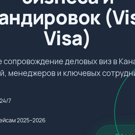
андировок (Vis
Visa)
 сопровождение деловых виз в Кан
й, менеджеров и ключевых сотрудн
24/7
ейсам 2025–2026