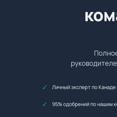
ком
Полное
руководителе
✓
Личный эксперт по Канаде 
✓
95% одобрений по нашим к