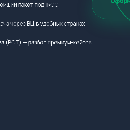
Оформи
нейший пакет под IRCC
ача через ВЦ в удобных странах
а (РСТ) — разбор премиум-кейсов